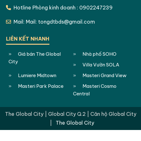
Hotline Phòng kinh doanh : 0902247239
Mail: Mail: tongdtbds@gmail.com
LIÊN KẾT NHANH
Giá bán The Global
Nhà phố SOHO
City
Villa Vườn SOLA
Lumiere Midtown
Masteri Grand View
Masteri Park Palace
Masteri Cosmo
Central
The Global City | Global City Q.2 | Căn hộ Global City
|
The Global City