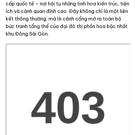
cấp quốc tế – nơi hội tụ những tinh hoa kiến trúc, tiện
ích và cảnh quan đỉnh cao. Đây không chỉ là một liên
kết thông thường, mà là cánh cổng mở ra toàn bộ
bức tranh tổng thể của đại đô thị phồn hoa bậc nhất
khu Đông Sài Gòn.