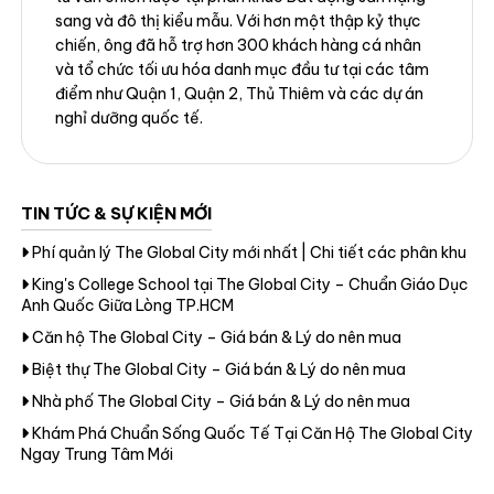
sang và đô thị kiểu mẫu. Với hơn một thập kỷ thực
chiến, ông đã hỗ trợ hơn 300 khách hàng cá nhân
và tổ chức tối ưu hóa danh mục đầu tư tại các tâm
điểm như Quận 1, Quận 2, Thủ Thiêm và các dự án
nghỉ dưỡng quốc tế.
TIN TỨC & SỰ KIỆN MỚI
Phí quản lý The Global City mới nhất | Chi tiết các phân khu
King's College School tại The Global City – Chuẩn Giáo Dục
Anh Quốc Giữa Lòng TP.HCM
Căn hộ The Global City – Giá bán & Lý do nên mua
Biệt thự The Global City – Giá bán & Lý do nên mua
Nhà phố The Global City – Giá bán & Lý do nên mua
Khám Phá Chuẩn Sống Quốc Tế Tại Căn Hộ The Global City
Ngay Trung Tâm Mới