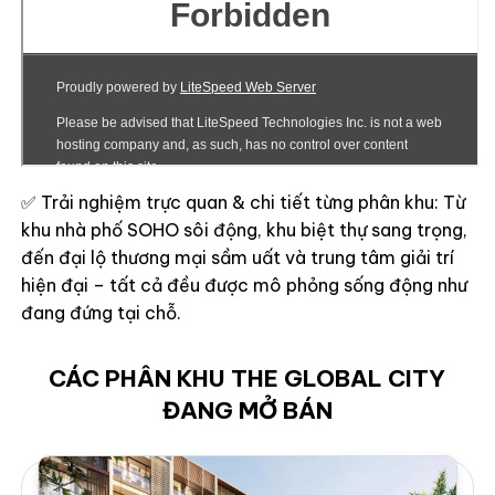
✅ Trải nghiệm trực quan & chi tiết từng phân khu: Từ
khu nhà phố SOHO sôi động, khu biệt thự sang trọng,
đến đại lộ thương mại sầm uất và trung tâm giải trí
hiện đại – tất cả đều được mô phỏng sống động như
đang đứng tại chỗ.
CÁC PHÂN KHU THE GLOBAL CITY
ĐANG MỞ BÁN