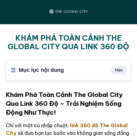
KHÁM PHÁ TOÀN CẢNH THE
GLOBAL CITY QUA LINK 360 ĐỘ
Mục lục nội dung
Hiện
Khám Phá Toàn Cảnh The Global City
Qua Link 360 Độ – Trải Nghiệm Sống
Động Như Thực!
Chỉ với một cú nhấp chuột,
link 360 độ The Global
City
sẽ đưa bạn lạc bước vào không gian sống đẳng