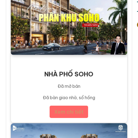
NHÀ PHỐ SOHO
Đã mở bán
Đã bàn giao nhà, sổ hồng
Xem chi tiết