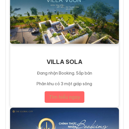
VILLA SOLA
Đang nhận Booking. Sắp bán
Phân khu có 3 mặt giáp sông
Tìm hiểu ngay