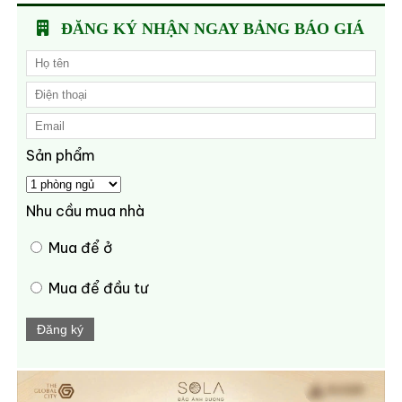
ĐĂNG KÝ NHẬN NGAY BẢNG BÁO GIÁ
Sản phẩm
Nhu cầu mua nhà
Mua để ở
Mua để đầu tư
Đăng ký