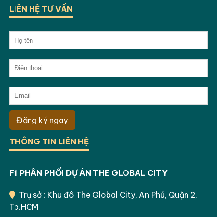
LIÊN HỆ TƯ VẤN
Đăng ký ngay
THÔNG TIN LIÊN HỆ
F1 PHÂN PHỐI DỰ ÁN THE GLOBAL CITY
Trụ sở : Khu đô The Global City, An Phú, Quận 2,
Tp.HCM