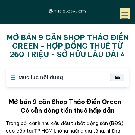
☰
MỞ BÁN 9 CĂN SHOP THẢO ĐIỀN
GREEN - HỢP ĐỒNG THUÊ TỪ
260 TRIỆU - SỞ HỮU LÂU DÀI ⭐
Mục lục nội dung
Hiện
Mở bán 9 căn Shop Thảo Điền Green -
Có sẵn dòng tiền thuê hấp dẫn
Trong bối cảnh nhu cầu đầu tư bất động sản (BĐS)
cao cấp tại TP.HCM không ngừng gia tăng, những