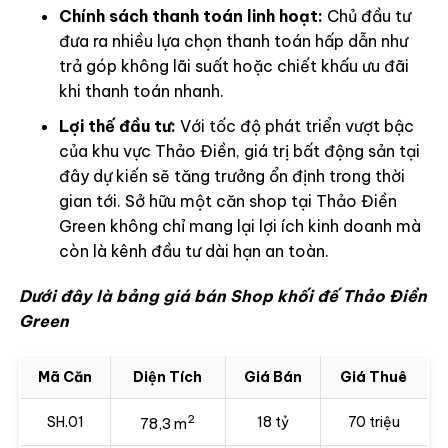
Chính sách thanh toán linh hoạt:
Chủ đầu tư
đưa ra nhiều lựa chọn thanh toán hấp dẫn như
trả góp không lãi suất hoặc chiết khấu ưu đãi
khi thanh toán nhanh.
Lợi thế đầu tư:
Với tốc độ phát triển vượt bậc
của khu vực Thảo Điền, giá trị bất động sản tại
đây dự kiến sẽ tăng trưởng ổn định trong thời
gian tới. Sở hữu một căn shop tại Thảo Điền
Green không chỉ mang lại lợi ích kinh doanh mà
còn là kênh đầu tư dài hạn an toàn.
Dưới đây là bảng giá bán Shop khối đế Thảo Điền
Green
Mã Căn
Diện Tích
Giá Bán
Giá Thuê
2
SH.01
18 tỷ
70 triệu
78,3 m