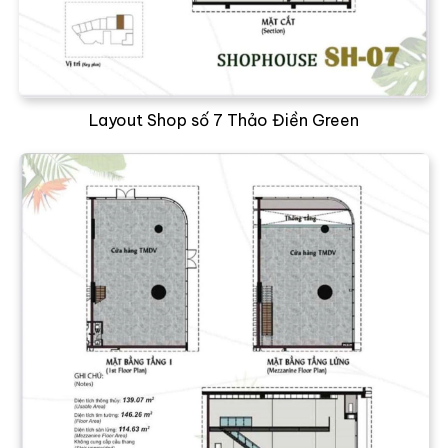
Layout Shop số 7 Thảo Điền Green