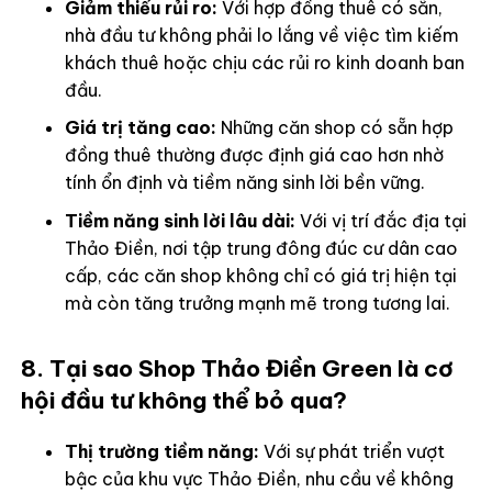
Giảm thiểu rủi ro:
Với hợp đồng thuê có sẵn,
nhà đầu tư không phải lo lắng về việc tìm kiếm
khách thuê hoặc chịu các rủi ro kinh doanh ban
đầu.
Giá trị tăng cao:
Những căn shop có sẵn hợp
đồng thuê thường được định giá cao hơn nhờ
tính ổn định và tiềm năng sinh lời bền vững.
Tiềm năng sinh lời lâu dài:
Với vị trí đắc địa tại
Thảo Điền, nơi tập trung đông đúc cư dân cao
cấp, các căn shop không chỉ có giá trị hiện tại
mà còn tăng trưởng mạnh mẽ trong tương lai.
8. Tại sao Shop Thảo Điền Green là cơ
hội đầu tư không thể bỏ qua?
Thị trường tiềm năng:
Với sự phát triển vượt
bậc của khu vực Thảo Điền, nhu cầu về không