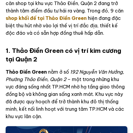
căn shop tại khu vực Thảo Điền, Quận 2 đang trở
thành tâm điểm đầu tư hái ra vàng. Trong đó, 9 căn
shop khối đế tại Thảo Điền Green
hiện đang đặc
biệt thu hút nhờ vào lợi thế vị trí đắc địa, thiết kế
độc đáo và có sẵn hợp đồng thuê hấp dẫn.
1. Thảo Điền Green có vị trí kim cương
tại Quận 2
Thảo Điền Green
nằm ở số
192 Nguyễn Văn Hưởng,
Phường Thảo Điền, Quận 2
– một trong những khu
vực đáng sống nhất TP.HCM nhờ hạ tầng giao thông
đồng bộ và không gian sống xanh mát. Khu vực này
đã được quy hoạch để trở thành khu đô thị thống
minh, kết nối linh hoạt với trung tâm TP.HCM và các
khu vực lân cận.