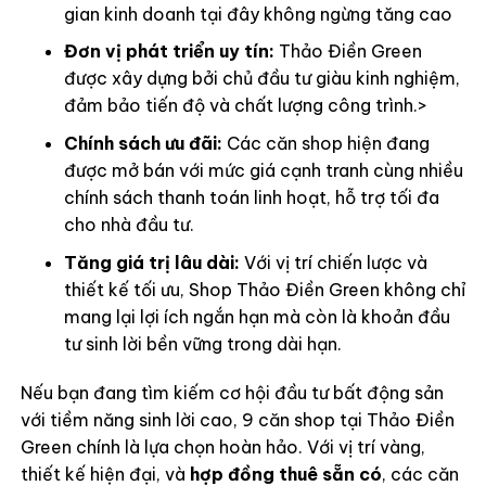
gian kinh doanh tại đây không ngừng tăng cao
Đơn vị phát triển uy tín:
Thảo Điền Green
được xây dựng bởi chủ đầu tư giàu kinh nghiệm,
đảm bảo tiến độ và chất lượng công trình.>
Chính sách ưu đãi:
Các căn shop hiện đang
được mở bán với mức giá cạnh tranh cùng nhiều
chính sách thanh toán linh hoạt, hỗ trợ tối đa
cho nhà đầu tư.
Tăng giá trị lâu dài:
Với vị trí chiến lược và
thiết kế tối ưu, Shop Thảo Điền Green không chỉ
mang lại lợi ích ngắn hạn mà còn là khoản đầu
tư sinh lời bền vững trong dài hạn.
Nếu bạn đang tìm kiếm cơ hội đầu tư bất động sản
với tiềm năng sinh lời cao, 9 căn shop tại Thảo Điền
Green chính là lựa chọn hoàn hảo. Với vị trí vàng,
thiết kế hiện đại, và
hợp đồng thuê sẵn có
, các căn