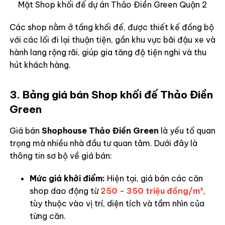
Mặt Shop khối đế dự án Thảo Điền Green Quận 2
Các shop nằm ở tầng khối đế, được thiết kế đồng bộ
với các lối đi lại thuận tiện, gần khu vực bãi đậu xe và
hành lang rộng rãi, giúp gia tăng độ tiện nghi và thu
hút khách hàng.
3. Bảng giá bán Shop khối đế Thảo Điền
Green
Giá bán
Shophouse Thảo Điền Green
là yếu tố quan
trọng mà nhiều nhà đầu tư quan tâm. Dưới đây là
thông tin sơ bộ về giá bán:
Mức giá khởi điểm:
Hiện tại, giá bán các căn
shop dao động từ
250 - 350 triệu đồng/m²
,
tùy thuộc vào vị trí, diện tích và tầm nhìn của
từng căn.