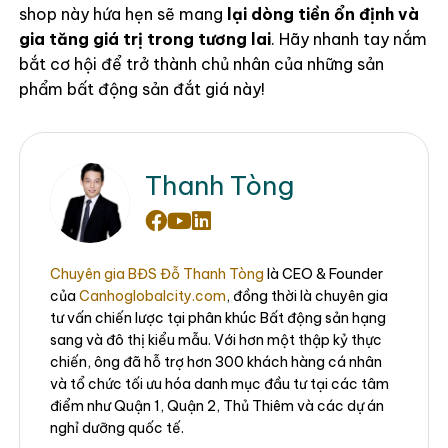
shop này hứa hẹn sẽ mang
lại dòng tiền ổn định và
gia tăng giá trị trong tương lai
. Hãy nhanh tay nắm
bắt cơ hội để trở thành chủ nhân của những sản
phẩm bất động sản đắt giá này!
Thanh Tòng
Chuyên gia BĐS Đỗ Thanh Tòng
là CEO & Founder
của
Canhoglobalcity.com
, đồng thời là chuyên gia
tư vấn chiến lược tại phân khúc Bất động sản hạng
sang và đô thị kiểu mẫu. Với hơn một thập kỷ thực
chiến, ông đã hỗ trợ hơn 300 khách hàng cá nhân
và tổ chức tối ưu hóa danh mục đầu tư tại các tâm
điểm như Quận 1, Quận 2, Thủ Thiêm và các dự án
nghỉ dưỡng quốc tế.