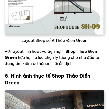
Layout Shop số 9 Thảo Điền Green
Với layout linh hoạt và tiện nghi,
Shop Thảo Điền
Green
hứa hẹn là lựa chọn lý tưởng cho nhà đầu tư
đang tìm kiếm cơ hội sinh lời ổn định.
6. Hình ảnh thực tế Shop Thảo Điền
Green