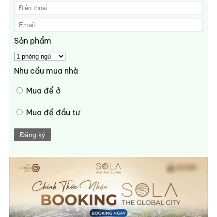
Sản phẩm
Nhu cầu mua nhà
Mua để ở
Mua để đầu tư
Đăng ký