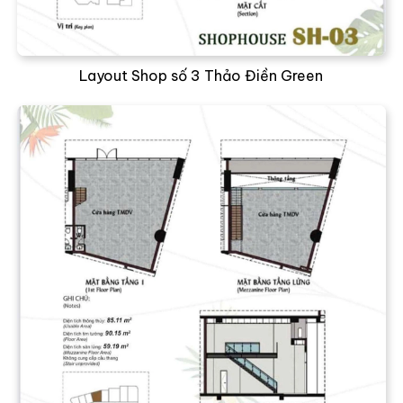
Layout Shop số 3 Thảo Điền Green