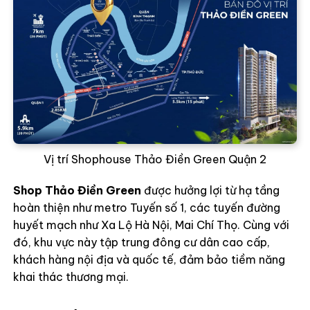
Vị trí Shophouse Thảo Điền Green Quận 2
Shop Thảo Điền Green
được hưởng lợi từ hạ tầng
hoàn thiện như metro Tuyến số 1, các tuyến đường
huyết mạch như Xa Lộ Hà Nội, Mai Chí Thọ. Cùng với
đó, khu vực này tập trung đông cư dân cao cấp,
khách hàng nội địa và quốc tế, đảm bảo tiềm năng
khai thác thương mại.