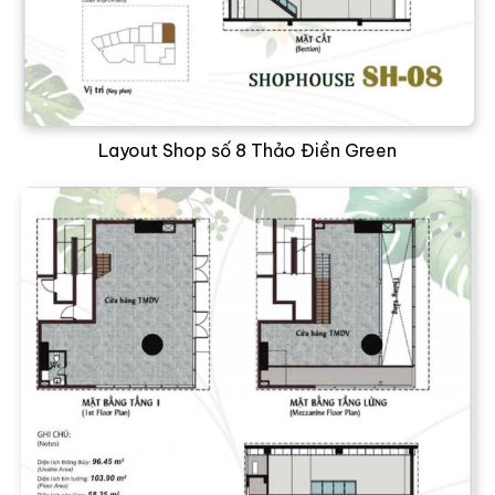
Layout Shop số 8 Thảo Điền Green