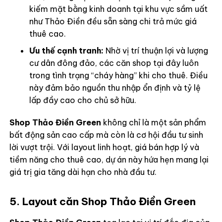
kiếm mặt bằng kinh doanh tại khu vực sầm uất
như Thảo Điền đều sẵn sàng chi trả mức giá
thuê cao.
Ưu thế cạnh tranh:
Nhờ vị trí thuận lợi và lượng
cư dân đông đảo, các căn shop tại đây luôn
trong tình trạng “cháy hàng” khi cho thuê. Điều
này đảm bảo nguồn thu nhập ổn định và tỷ lệ
lấp đầy cao cho chủ sở hữu.
Shop Thảo Điền Green
không chỉ là một sản phẩm
bất động sản cao cấp mà còn là cơ hội đầu tư sinh
lời vượt trội. Với layout linh hoạt, giá bán hợp lý và
tiềm năng cho thuê cao, dự án này hứa hẹn mang lại
giá trị gia tăng dài hạn cho nhà đầu tư.
5. Layout căn Shop Thảo Điền Green