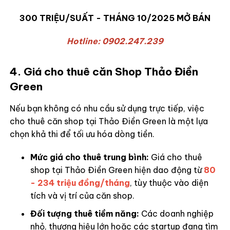
300 TRIỆU/SUẤT - THÁNG 10/2025 MỞ BÁN
Hotline: 0902.247.239
4. Giá cho thuê căn Shop Thảo Điền
Green
Nếu bạn không có nhu cầu sử dụng trực tiếp, việc
cho thuê căn shop tại Thảo Điền Green là một lựa
chọn khả thi để tối ưu hóa dòng tiền.
Mức giá cho thuê trung bình:
Giá cho thuê
shop tại Thảo Điền Green hiện dao động từ
80
- 234 triệu đồng/tháng
, tùy thuộc vào diện
tích và vị trí của căn shop.
Đối tượng thuê tiềm năng:
Các doanh nghiệp
nhỏ, thương hiệu lớn hoặc các startup đang tìm