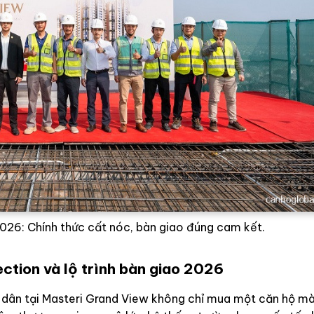
026: Chính thức cất nóc, bàn giao đúng cam kết.
ection và lộ trình bàn giao 2026
ư dân tại Masteri Grand View không chỉ mua một căn hộ mà