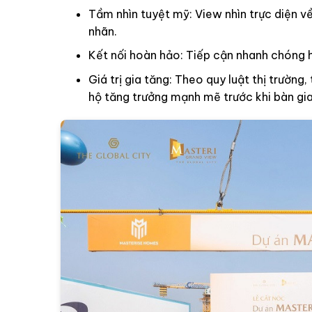
Tầm nhìn tuyệt mỹ: View nhìn trực diện 
nhãn.
Kết nối hoàn hảo: Tiếp cận nhanh chóng hệ 
Giá trị gia tăng: Theo quy luật thị trường,
hộ tăng trưởng mạnh mẽ trước khi bàn gi