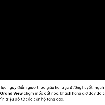
ọa lạc ngay điểm giao thoa giữa hai trục đường huyết mạch
i Grand View
chạm mốc cất nóc, khách hàng giờ đây đã c
hìn triệu đô từ các căn hộ tầng cao.