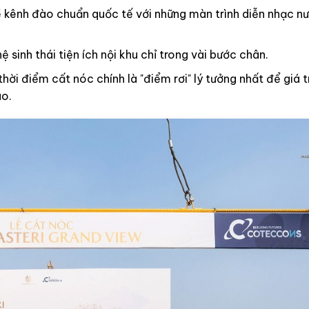
về kênh đào chuẩn quốc tế với những màn trình diễn nhạc 
sinh thái tiện ích nội khu chỉ trong vài bước chân.
 thời điểm cất nóc chính là "điểm rơi" lý tưởng nhất để giá t
ao.