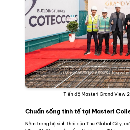
Tiến độ Masteri Grand View 2
Chuẩn sống tinh tế tại Masteri Coll
Nằm trong hệ sinh thái của The Global City, c