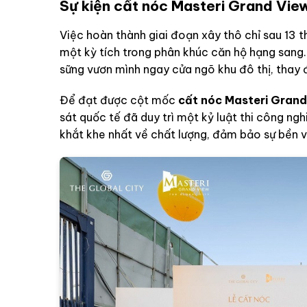
Sự kiện cất nóc Masteri Grand View
Việc hoàn thành giai đoạn xây thô chỉ sau 13
một kỳ tích trong phân khúc căn hộ hạng sang.
sững vươn mình ngay cửa ngõ khu đô thị, thay
Để đạt được cột mốc
cất nóc Masteri Grand
sát quốc tế đã duy trì một kỷ luật thi công n
khắt khe nhất về chất lượng, đảm bảo sự bền