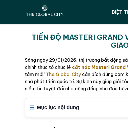
BIỆT 
TIẾN ĐỘ MASTERI GRAND 
GIAO
Sáng ngày 29/01/2026, thị trường bất động s
chính thức tổ chức lễ
cất nóc Masteri Grand
tâm mới"
The Global City
cán đích đúng cam kế
nhà phát triển quốc tế. Sự kiện này giúp giải t
niềm tin tuyệt đối cho cộng đồng nhà đầu tư và
Mục lục nội dung