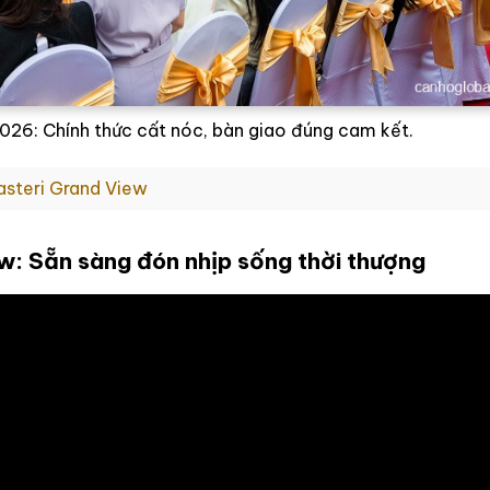
026: Chính thức cất nóc, bàn giao đúng cam kết.
asteri Grand View
w: Sẵn sàng đón nhịp sống thời thượng