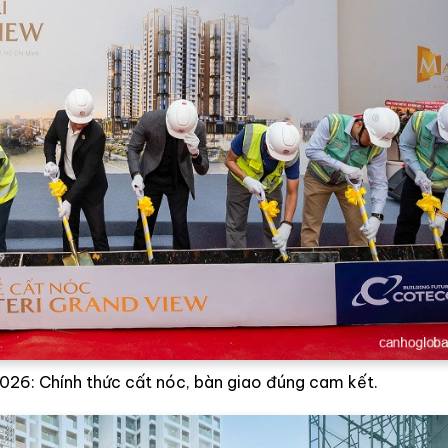
026: Chính thức cất nóc, bàn giao đúng cam kết.