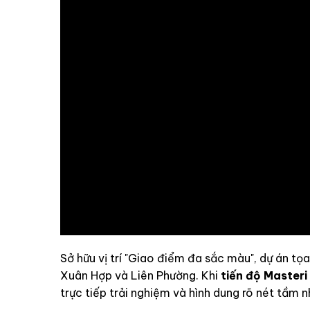
Sở hữu vị trí "Giao điểm đa sắc màu", dự án t
Xuân Hợp và Liên Phường. Khi
tiến độ Master
trực tiếp trải nghiệm và hình dung rõ nét tầm n