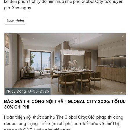
kế đến phân tích lý do nên mua nhà phố Global City từ chuyên
gia. Xem ngay
Xem thêm
Ngày Đăng: 13-03-2026
BÁO GIÁ THI CÔNG NỘI THẤT GLOBAL CITY 2026: TỐI ƯU
30% CHI PHÍ
Hoàn thiện nội thất căn hộ The Global City: Giải pháp thi công
decor sang trọng. Tiết kiệm chi phí, cam kết bảo vệ thiết bị
sẵn có từ CĐT. Nhận báo giá ngay!