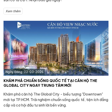
Xem thêm
Ngày Đăng: 02-03-2026
KHÁM PHÁ CHUẨN SỐNG QUỐC TẾ TẠI CĂN HỘ THE
GLOBAL CITY NGAY TRUNG TÂM MỚI
Khám phá căn hộ The Global City - biểu tượng "Downtown"
mới tại TP.HCM. Trải nghiệm chuẩn sống quốc tế, tiện ích đẳng
cấp và cơ hội đầu tư sinh lời bền vững.