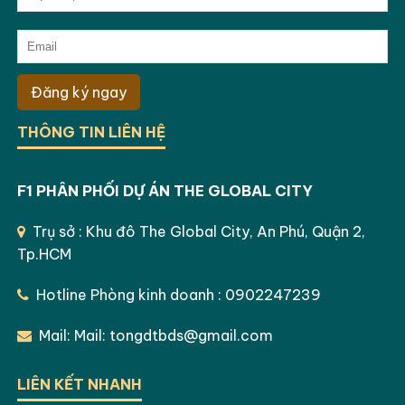
Đăng ký ngay
THÔNG TIN LIÊN HỆ
F1 PHÂN PHỐI DỰ ÁN THE GLOBAL CITY
Trụ sở : Khu đô The Global City, An Phú, Quận 2,
Tp.HCM
Hotline Phòng kinh doanh : 0902247239
Mail: Mail: tongdtbds@gmail.com
LIÊN KẾT NHANH