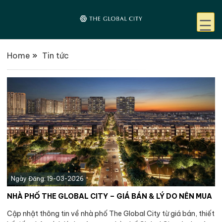
☰
Home
»
Tin tức
Ngày Đăng: 19-03-2026
NHÀ PHỐ THE GLOBAL CITY – GIÁ BÁN & LÝ DO NÊN MUA
Cập nhật thông tin về nhà phố The Global City từ giá bán, thiết