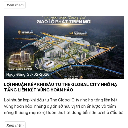
Xem thêm
Ngày Đăng: 28-02-2026
LỢI NHUẬN KÉP KHI ĐẦU TƯ THE GLOBAL CITY NHỜ HẠ
TẦNG LIÊN KẾT VÙNG HOÀN HẢO
Lợi nhuận kép khi đầu tư The Global City nhờ hạ tầng liên kết
vùng hoàn hảo, những dự án sở hữu vị trí chiến lược và tiềm
năng thương mại rõ rệt luôn thu hút dòng tiền lớn từ nhà đầu tư.
Xem thêm