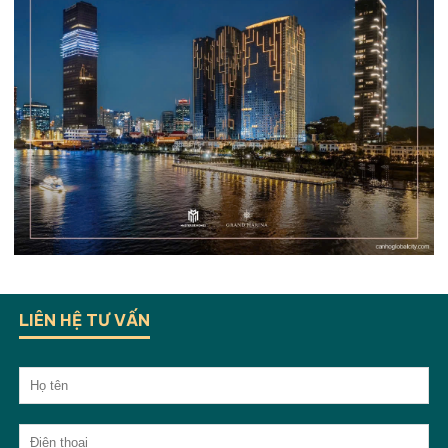
LIÊN HỆ TƯ VẤN