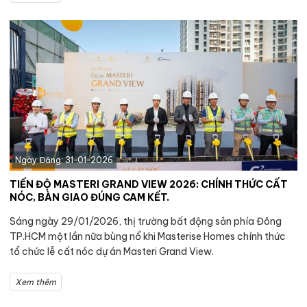
Ngày Đăng: 31-01-2026
TIẾN ĐỘ MASTERI GRAND VIEW 2026: CHÍNH THỨC CẤT
NÓC, BÀN GIAO ĐÚNG CAM KẾT.
Sáng ngày 29/01/2026, thị trường bất động sản phía Đông
TP.HCM một lần nữa bùng nổ khi Masterise Homes chính thức
tổ chức lễ cất nóc dự án Masteri Grand View.
Xem thêm