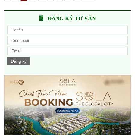
ĐĂNG KÝ TƯ VẤN
Đăng ký