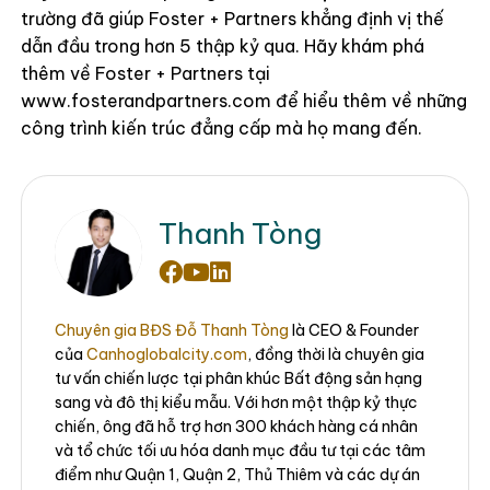
trường đã giúp Foster + Partners khẳng định vị thế
dẫn đầu trong hơn 5 thập kỷ qua. Hãy khám phá
thêm về Foster + Partners tại
www.fosterandpartners.com để hiểu thêm về những
công trình kiến trúc đẳng cấp mà họ mang đến.
Thanh Tòng
Chuyên gia BĐS Đỗ Thanh Tòng
là CEO & Founder
của
Canhoglobalcity.com
, đồng thời là chuyên gia
tư vấn chiến lược tại phân khúc Bất động sản hạng
sang và đô thị kiểu mẫu. Với hơn một thập kỷ thực
chiến, ông đã hỗ trợ hơn 300 khách hàng cá nhân
và tổ chức tối ưu hóa danh mục đầu tư tại các tâm
điểm như Quận 1, Quận 2, Thủ Thiêm và các dự án