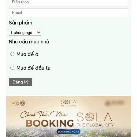
Sản phẩm
Nhu cầu mua nhà
Mua để ở
Mua để đầu tư
Đăng ký