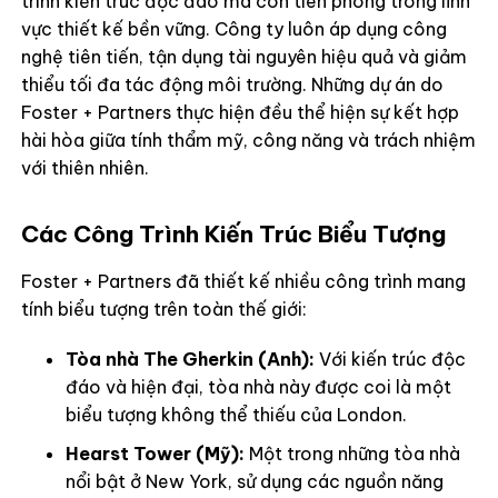
trình kiến trúc độc đáo mà còn tiên phong trong lĩnh
vực thiết kế bền vững. Công ty luôn áp dụng công
nghệ tiên tiến, tận dụng tài nguyên hiệu quả và giảm
thiểu tối đa tác động môi trường. Những dự án do
Foster + Partners thực hiện đều thể hiện sự kết hợp
hài hòa giữa tính thẩm mỹ, công năng và trách nhiệm
với thiên nhiên.
Các Công Trình Kiến Trúc Biểu Tượng
Foster + Partners đã thiết kế nhiều công trình mang
tính biểu tượng trên toàn thế giới:
Tòa nhà The Gherkin (Anh):
Với kiến trúc độc
đáo và hiện đại, tòa nhà này được coi là một
biểu tượng không thể thiếu của London.
Hearst Tower (Mỹ):
Một trong những tòa nhà
nổi bật ở New York, sử dụng các nguồn năng