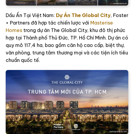
Dấu Ấn Tại Việt Nam:
Dự Án The Global City
, Foster
+ Partners đã hợp tác chiến lược với
Masterise
Homes
trong dự án The Global City, khu đô thị phức
hợp tại Thành phố Thủ Đức, TP. Hồ Chí Minh. Dự án có
quy mô 117,4 ha, bao gồm căn hộ cao cấp, biệt thự,
văn phòng, trung tâm thương mại và các tiện ích tiêu
chuẩn quốc tế.