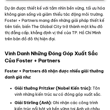
Dự án được thiết kế với tầm nhìn bền vững, tối ưu hóa
không gian sống và giảm thiểu tác động môi trường.
Foster + Partners mang đến những giải pháp thiết kế
tiên tiến, biến The Global City trở thành một khu đô
thị đẳng cấp, khẳng định vị thế của TP. Hồ Chí Minh
trên bản đồ đô thị hiện đại.
Vinh Danh Những Đóng Góp Xuất Sắc
Của Foster + Partners
Foster + Partners đã nhận được nhiều giải thưởng
danh giá như:
Giải thưởng Pritzker (Nobel Kiến trúc):
Tôn
vinh những kiến trúc sư có đóng góp xuất sắc.
Giải Stirling (Anh):
Ghi nhận các công trình
kiến trúc nổi bật và bền vững tại Anh và châu