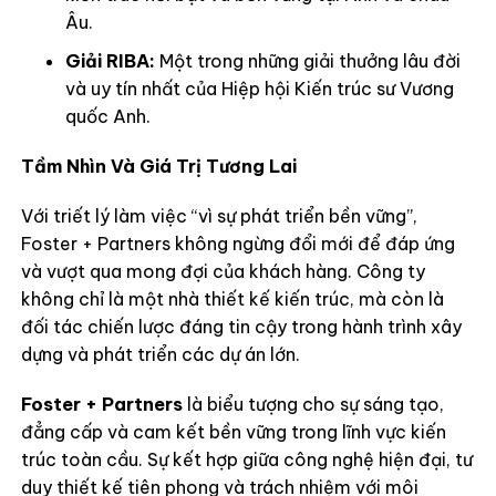
Âu.
Giải RIBA:
Một trong những giải thưởng lâu đời
và uy tín nhất của Hiệp hội Kiến trúc sư Vương
quốc Anh.
Tầm Nhìn Và Giá Trị Tương Lai
Với triết lý làm việc “vì sự phát triển bền vững”,
Foster + Partners không ngừng đổi mới để đáp ứng
và vượt qua mong đợi của khách hàng. Công ty
không chỉ là một nhà thiết kế kiến trúc, mà còn là
đối tác chiến lược đáng tin cậy trong hành trình xây
dựng và phát triển các dự án lớn.
Foster + Partners
là biểu tượng cho sự sáng tạo,
đẳng cấp và cam kết bền vững trong lĩnh vực kiến
trúc toàn cầu. Sự kết hợp giữa công nghệ hiện đại, tư
duy thiết kế tiên phong và trách nhiệm với môi