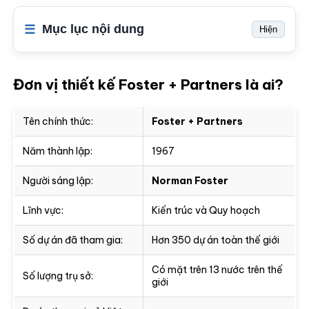
Mục lục nội dung
Hiện
Đơn vị thiết kế Foster + Partners là ai?
Tên chính thức:
Foster + Partners
Năm thành lập:
1967
Người sáng lập:
Norman Foster
Lĩnh vực:
Kiến trúc và Quy hoạch
Số dự án đã tham gia:
Hơn 350 dự án toàn thế giới
Có mặt trên 13 nước trên thế
Số lượng trụ sở:
giới