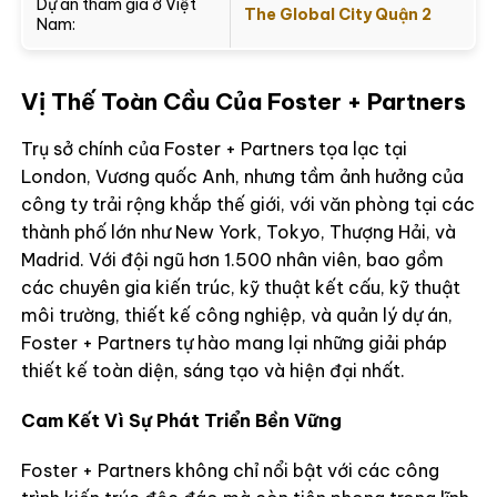
Dự án tham gia ở Việt
The Global City Quận 2
Nam:
Vị Thế Toàn Cầu Của Foster + Partners
Trụ sở chính của Foster + Partners tọa lạc tại
London, Vương quốc Anh, nhưng tầm ảnh hưởng của
công ty trải rộng khắp thế giới, với văn phòng tại các
thành phố lớn như New York, Tokyo, Thượng Hải, và
Madrid. Với đội ngũ hơn 1.500 nhân viên, bao gồm
các chuyên gia kiến trúc, kỹ thuật kết cấu, kỹ thuật
môi trường, thiết kế công nghiệp, và quản lý dự án,
Foster + Partners tự hào mang lại những giải pháp
thiết kế toàn diện, sáng tạo và hiện đại nhất.
Cam Kết Vì Sự Phát Triển Bền Vững
Foster + Partners không chỉ nổi bật với các công