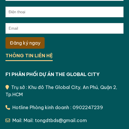
Đăng ký ngay
THÔNG TIN LIÊN HỆ
F1 PHÂN PHỐI DỰ ÁN THE GLOBAL CITY
Trụ sở : Khu đô The Global City, An Phú, Quận 2,
Tp.HCM
Hotline Phòng kinh doanh : 0902247239
Mail: Mail: tongdtbds@gmail.com