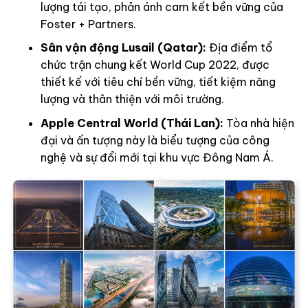
lượng tái tạo, phản ánh cam kết bền vững của
Foster + Partners.
Sân vận động Lusail (Qatar):
Địa điểm tổ
chức trận chung kết World Cup 2022, được
thiết kế với tiêu chí bền vững, tiết kiệm năng
lượng và thân thiện với môi trường.
Apple Central World (Thái Lan):
Tòa nhà hiện
đại và ấn tượng này là biểu tượng của công
nghệ và sự đổi mới tại khu vực Đông Nam Á.