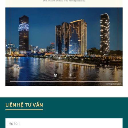
LIÊN HỆ TƯ VẤN