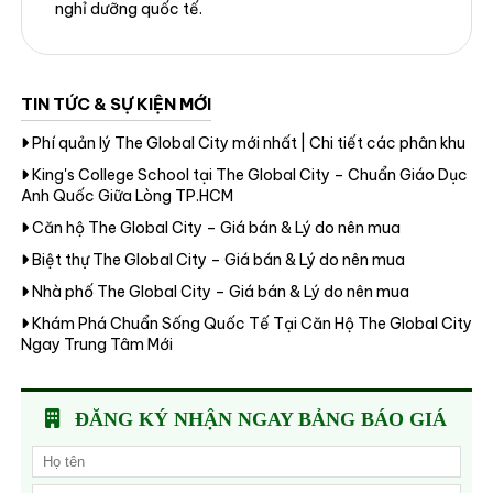
nghỉ dưỡng quốc tế.
TIN TỨC & SỰ KIỆN MỚI
Phí quản lý The Global City mới nhất | Chi tiết các phân khu
King's College School tại The Global City – Chuẩn Giáo Dục
Anh Quốc Giữa Lòng TP.HCM
Căn hộ The Global City – Giá bán & Lý do nên mua
Biệt thự The Global City – Giá bán & Lý do nên mua
Nhà phố The Global City – Giá bán & Lý do nên mua
Khám Phá Chuẩn Sống Quốc Tế Tại Căn Hộ The Global City
Ngay Trung Tâm Mới
ĐĂNG KÝ NHẬN NGAY BẢNG BÁO GIÁ